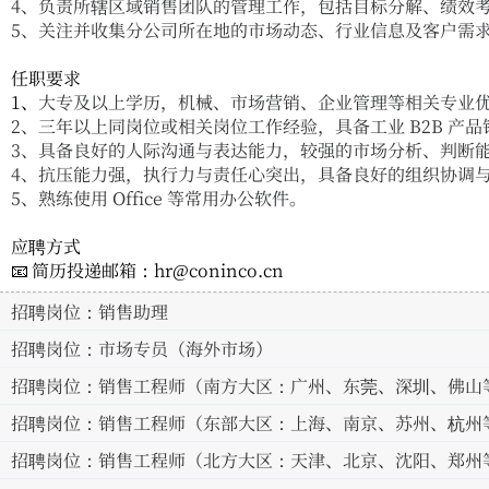
4、
负责所辖区域销售团队的管理工作，包括目标分解、绩效
5、
关注并收集分公司所在地的市场动态、行业信息及客户需
任职要求
1、
大专及以上学历，机械、市场营销、企业管理等相关专业
2、三
年以上同岗位或相关岗位工作经验，具备工业
B2B
产品
3、
具备良好的人际沟通与表达能力，较强的市场分析、判断
4、
抗压能力强，执行力与责任心突出，具备良好的组织协调
5、
熟练使用
Office
等常用办公软件。
应聘方式
📧
简历投递邮箱：
hr@coninco.cn
招聘岗位：销售助理
招聘岗位：市场专员（海外市场）
招聘岗位：销售工程师（南方大区：广州、东莞、深圳、佛山
招聘岗位：销售工程师（东部大区：上海、南京、苏州、杭州
招聘岗位：销售工程师（北方大区：天津、北京、沈阳、郑州