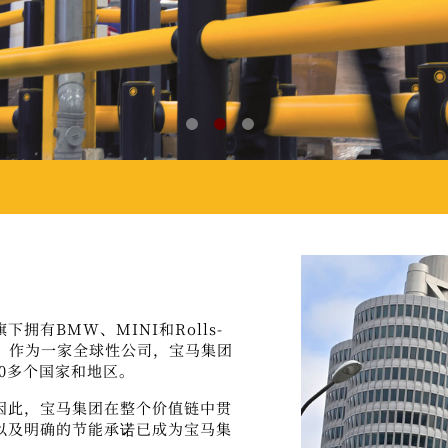
旗下拥有
BMW
、
MINI
和
Rolls-
。作为一家全球性公司，宝马集团
0
多个国家和地区。
因此，宝马集团在整个价值链中贯
以及明确的节能承诺已成为宝马集