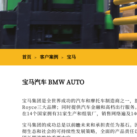
首页
客户案例
宝马
＞
＞
宝马汽车 BMW AUTO
宝马集团是全世界成功的汽车和摩托车制造商之一，
Royce
三大品牌；同时提供汽车金融和高档出行服务
在
14
个国家拥有
31
家生产和组装厂，销售网络遍及
14
宝马集团的成功总是以前瞻未来和承担责任为基石。
彻生态和社会的可持续性发展策略，全面的产品责任